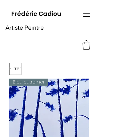
Frédéric Cadiou
Artiste Peintre
Filtrer
Bleu outremer