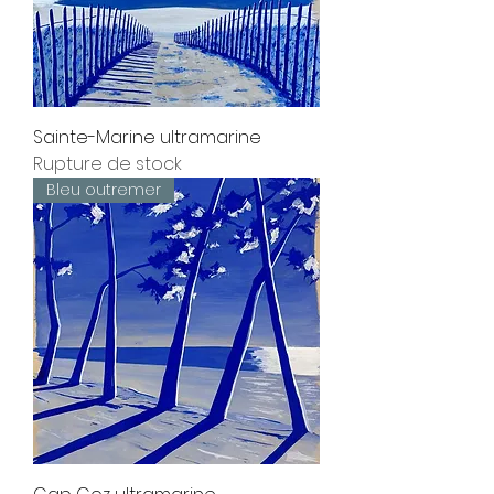
Sainte-Marine ultramarine
Rupture de stock
Bleu outremer