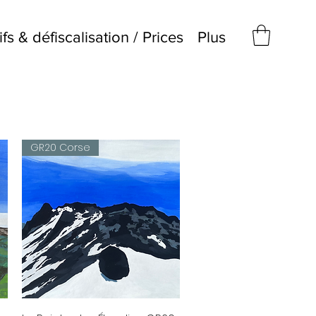
ifs & défiscalisation / Prices
Plus
GR20 Corse
Aperçu rapide