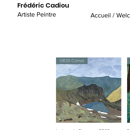
Frédéric Cadiou
Artiste Peintre
Accueil / We
GR20 Corse
Aperçu rapide