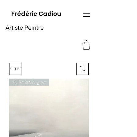
Frédéric Cadiou
Artiste Peintre
Filtrer
Huile Bretagne