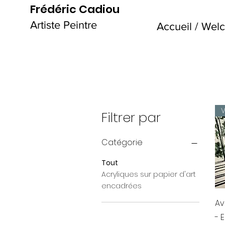
Frédéric Cadiou
Artiste Peintre
Accueil / We
V
Filtrer par
Catégorie
Tout
Acryliques sur papier d'art
encadrées
Av
- 