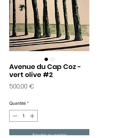
Avenue du Cap Coz -
vert olive #2
Prix
500,00 €
Quantité
*
Ajouter au panier