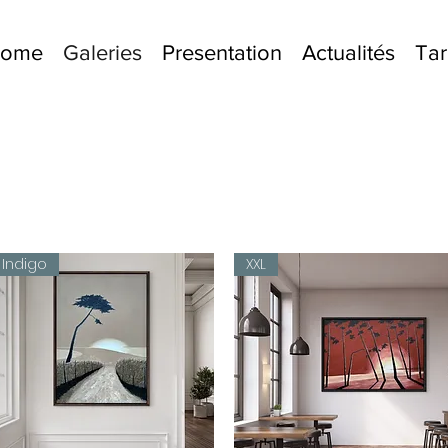
lcome
Galeries
Presentation
Actualités
Tar
Indigo
XXL