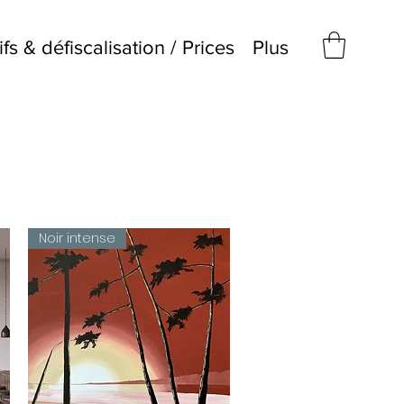
ifs & défiscalisation / Prices
Plus
Noir intense