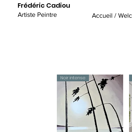
Frédéric Cadiou
Artiste Peintre
Accueil / We
Noir intense