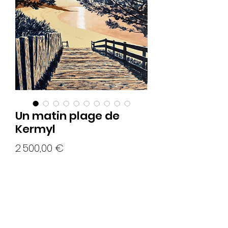
Un matin plage de
Kermyl
Prix
2 500,00 €
Rupture de stock
Acrylique et encre sur châssis entoilé.
Format 65x46cm.