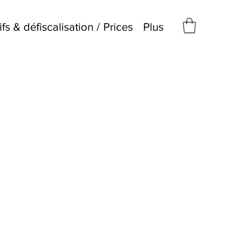
ifs & défiscalisation / Prices
Plus