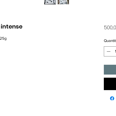
 intense
500,
325g
Quantit