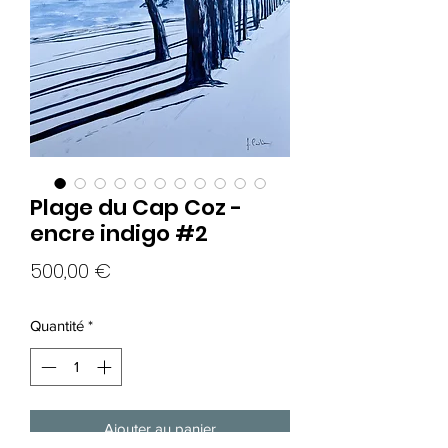
Plage du Cap Coz -
encre indigo #2
Prix
500,00 €
Quantité
*
Ajouter au panier