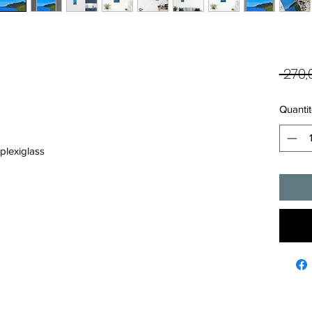
 270,
Quantit
 plexiglass