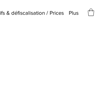
ifs & défiscalisation / Prices
Plus