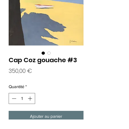
Cap Coz gouache #3
Prix
350,00 €
Quantité
*
Ajouter au panier