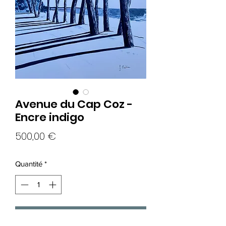
Avenue du Cap Coz -
Encre indigo
Prix
500,00 €
Quantité
*
Ajouter au panier