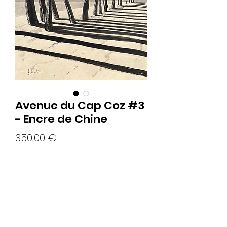
Avenue du Cap Coz #3
- Encre de Chine
Prix
350,00 €
Rupture de stock
Encre de Chine sur papier teinté 250g.
Format 40x30cm.
Encadrement en bois naturel.