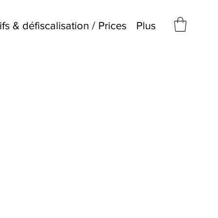
ifs & défiscalisation / Prices
Plus