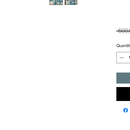
 500,
Quantit