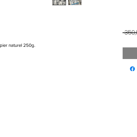
 350,
pier naturel 250g.