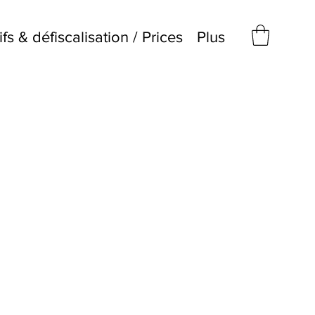
ifs & défiscalisation / Prices
Plus