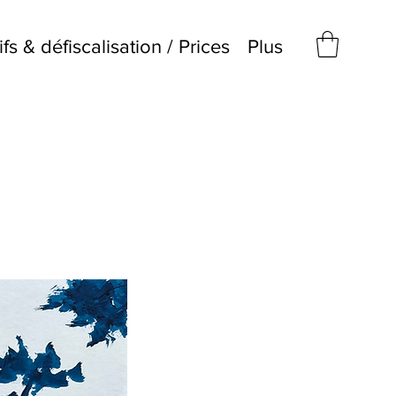
ifs & défiscalisation / Prices
Plus