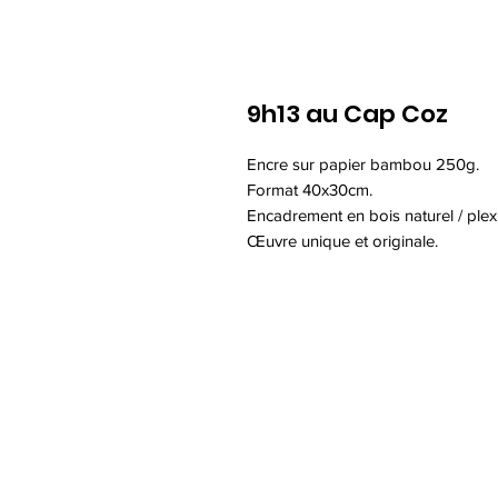
9h13 au Cap Coz
Encre sur papier bambou 250g.
Format 40x30cm.
Encadrement en bois naturel / plex
Œuvre unique et originale.