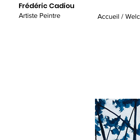
Frédéric Cadiou
Artiste Peintre
Accueil / We