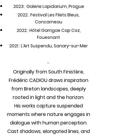
2023 : Galerie Lapidarium, Prague
2022 : Festival Les Filets Bleus,
Concarneau
2022 : Hôtel Garrigae Cap Coz,
Fouesnant
2021 :
L’Art Suspendu, Sanary-sur-Mer
-
Originally from South Finistère,
Frédéric CADIOU draws inspiration
from Breton landscapes, deeply
rooted in light and the horizon.
His works capture suspended
moments where nature engages in
dialogue with human perception.
Cast shadows, elongated lines, and