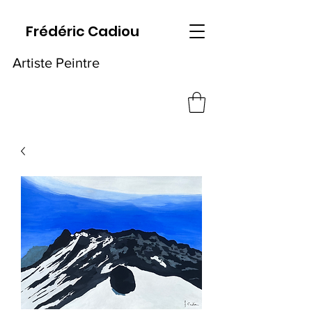
Frédéric Cadiou
Artiste Peintre