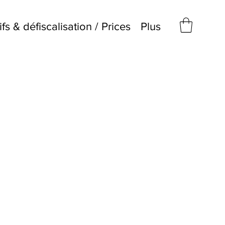
ifs & défiscalisation / Prices
Plus