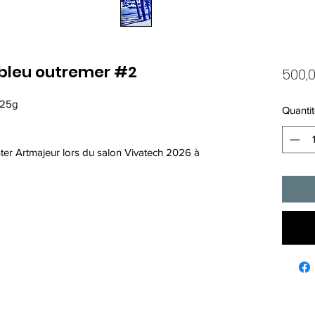
 bleu outremer #2
500,
325g
Quantit
er Artmajeur lors du salon Vivatech 2026 à